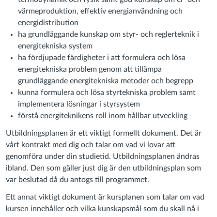
värmeproduktion, effektiv energianvändning och
energidistribution
ha grundläggande kunskap om styr- och reglerteknik i
energitekniska system
ha fördjupade färdigheter i att formulera och lösa
energitekniska problem genom att tillämpa
grundläggande energitekniska metoder och begrepp
kunna formulera och lösa styrtekniska problem samt
implementera lösningar i styrsystem
förstå energiteknikens roll inom hållbar utveckling
Utbildningsplanen är ett viktigt formellt dokument. Det är
vårt kontrakt med dig och talar om vad vi lovar att
genomföra under din studietid. Utbildningsplanen ändras
ibland. Den som gäller just dig är den utbildningsplan som
var beslutad då du antogs till programmet.
Ett annat viktigt dokument är kursplanen som talar om vad
kursen innehåller och vilka kunskapsmål som du skall nå i