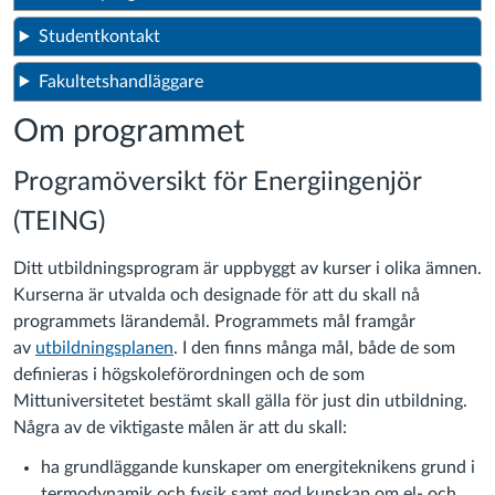
Studentkontakt
Fakultetshandläggare
Om programmet
Programöversikt för Energiingenjör
(TEING)
Ditt utbildningsprogram är uppbyggt av kurser i olika ämnen.
Kurserna är utvalda och designade för att du skall nå
programmets lärandemål. Programmets mål framgår
av
utbildningsplanen
. I den finns många mål, både de som
definieras i högskoleförordningen och de som
Mittuniversitetet bestämt skall gälla för just din utbildning.
Några av de viktigaste målen är att du skall:
ha grundläggande kunskaper om energiteknikens grund i
termodynamik och fysik samt god kunskap om el- och